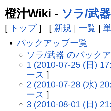
橙汁Wiki -
ソラ/武器
[
トップ
] [
新規
|
一覧
|
バックアップ一覧
ソラ/武器 のバック
1 (2010-07-25 (日) 17
ース
]
2 (2010-07-28 (水) 20
ース
]
3 (2010-08-01 (日) 21