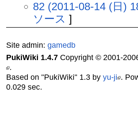
82 (2011-08-14 (日) 1
ソース
]
Site admin:
gamedb
PukiWiki 1.4.7
Copyright © 2001-20
.
Based on "PukiWiki" 1.3 by
yu-ji
. Po
0.029 sec.