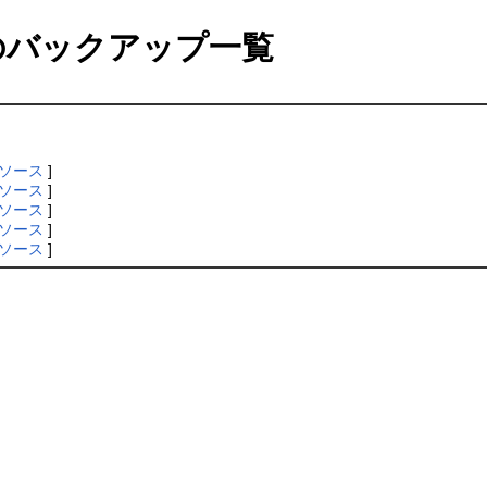
バックアップ一覧
ソース
]
ソース
]
ソース
]
ソース
]
ソース
]