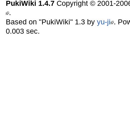
PukiWiki 1.4.7
Copyright © 2001-20
.
Based on "PukiWiki" 1.3 by
yu-ji
. Po
0.003 sec.