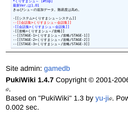
*くりすまシュ～ [#top]
最新Ver.は1.01
きゅぴシュ～の追加データ。難易度は高め。

--[[会話集>くりすまシュ～会話集]]
-[[会話集>くりすまシュ～会話集]]
-[[攻略>くりすまシュ～/攻略]]

--[[STAGE-1>くりすまシュ～/攻略/STAGE-1]]

--[[STAGE-2>くりすまシュ～/攻略/STAGE-2]]

Site admin:
gamedb
PukiWiki 1.4.7
Copyright © 2001-20
.
Based on "PukiWiki" 1.3 by
yu-ji
. Po
0.002 sec.