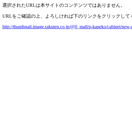
選択されたURLは本サイトのコンテンツではありません。
URLをご確認の上、よろしければ下のリンクをクリックして
http://thumbnail.image.rakuten.co.jp/@0_mall/p-kaneko/cabinet/ne