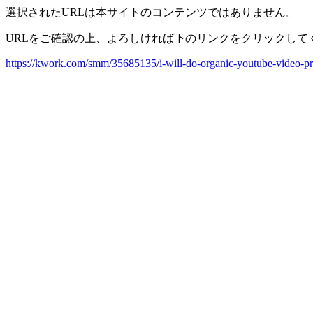
選択されたURLは本サイトのコンテンツではありません。
URLをご確認の上、よろしければ下のリンクをクリックして
https://kwork.com/smm/35685135/i-will-do-organic-youtube-video-