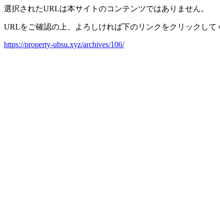
選択されたURLは本サイトのコンテンツではありません。
URLをご確認の上、よろしければ下のリンクをクリックして
https://property-ubsu.xyz/archives/106/