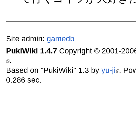
Site admin:
gamedb
PukiWiki 1.4.7
Copyright © 2001-20
.
Based on "PukiWiki" 1.3 by
yu-ji
. Po
0.286 sec.