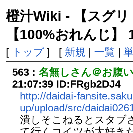
橙汁Wiki - 【ス
【100%おれんじ】 
[
トップ
] [
新規
|
一覧
|
563 :
名無しさん＠お腹
21:07:39 ID:FRgb2DJ4
http://daidai-fansite.saku
up/upload/src/daidai026
潰しそこねるとスタブ
て行くコイツが大好き