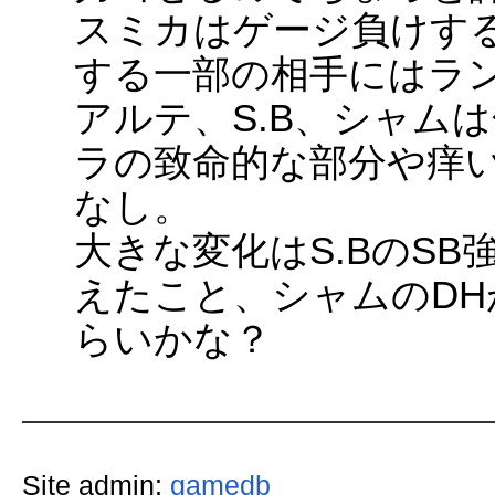
スミカはゲージ負けす
する一部の相手にはラ
アルテ、S.B、シャム
ラの致命的な部分や痒
なし。
大きな変化はS.BのS
えたこと、シャムのD
らいかな？
Site admin:
gamedb