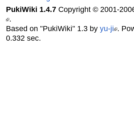
PukiWiki 1.4.7
Copyright © 2001-20
.
Based on "PukiWiki" 1.3 by
yu-ji
. Po
0.332 sec.