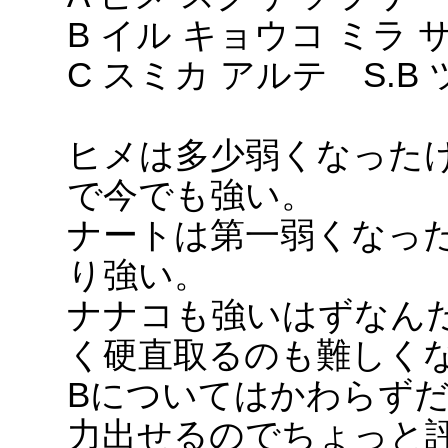
B イル キョウコ ミラ 
C スミカ アルテ S.B
ヒメは多少弱くなった
で今でも強い。
ナートは第一弱くなっ
り強い。
ナナコも強いはずなん
く硬直取るのも難しく
Bについてはかわらず
力出せるのでちょっと