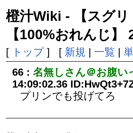
橙汁Wiki - 【ス
【100%おれんじ】 
[
トップ
] [
新規
|
一覧
|
66 :
名無しさん＠お腹い
14:09:02.36 ID:HwQt3+7
プリンでも投げてろ