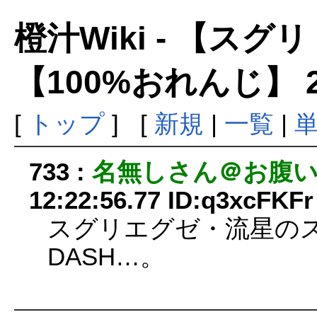
橙汁Wiki - 【ス
【100%おれんじ】 
[
トップ
] [
新規
|
一覧
|
733 :
名無しさん＠お腹
12:22:56.77 ID:q3xcFKFr
スグリエグゼ・流星のス
DASH…。