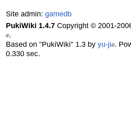
Site admin:
gamedb
PukiWiki 1.4.7
Copyright © 2001-20
.
Based on "PukiWiki" 1.3 by
yu-ji
. Po
0.330 sec.