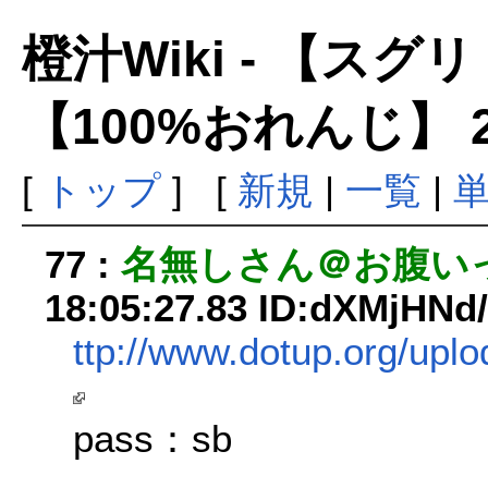
橙汁Wiki - 【ス
【100%おれんじ】 
[
トップ
] [
新規
|
一覧
|
77 :
名無しさん＠お腹い
18:05:27.83 ID:dXMjHNd
ttp://www.dotup.org/upl
pass：sb