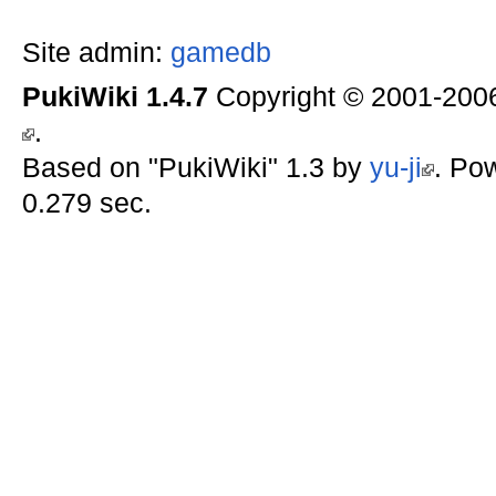
Site admin:
gamedb
PukiWiki 1.4.7
Copyright © 2001-20
.
Based on "PukiWiki" 1.3 by
yu-ji
. Po
0.279 sec.