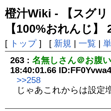
橙汁Wiki - 【ス
【100%おれんじ】 
[
トップ
] [
新規
|
一覧
|
263 :
名無しさん＠お腹
18:40:01.66 ID:FF0Yvwa
>>258
じゃあこれからは設定