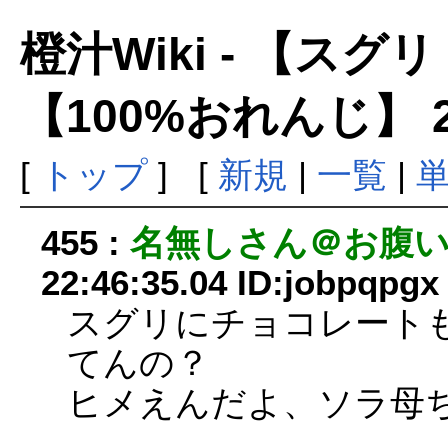
橙汁Wiki - 【ス
【100%おれんじ】 
[
トップ
] [
新規
|
一覧
|
455 :
名無しさん＠お腹
22:46:35.04 ID:jobpqpgx
スグリにチョコレート
てんの？
ヒメえんだよ、ソラ母