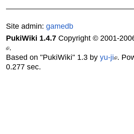
Site admin:
gamedb
PukiWiki 1.4.7
Copyright © 2001-20
.
Based on "PukiWiki" 1.3 by
yu-ji
. Po
0.277 sec.