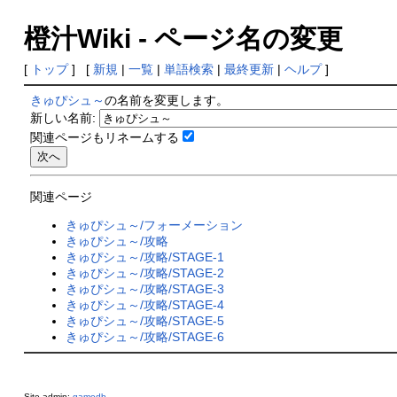
橙汁Wiki - ページ名の変更
[
トップ
] [
新規
|
一覧
|
単語検索
|
最終更新
|
ヘルプ
]
きゅぴシュ～
の名前を変更します。
新しい名前:
関連ページもリネームする
関連ページ
きゅぴシュ～/フォーメーション
きゅぴシュ～/攻略
きゅぴシュ～/攻略/STAGE-1
きゅぴシュ～/攻略/STAGE-2
きゅぴシュ～/攻略/STAGE-3
きゅぴシュ～/攻略/STAGE-4
きゅぴシュ～/攻略/STAGE-5
きゅぴシュ～/攻略/STAGE-6
Site admin:
gamedb