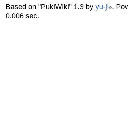
Based on "PukiWiki" 1.3 by
yu-ji
. Po
0.006 sec.