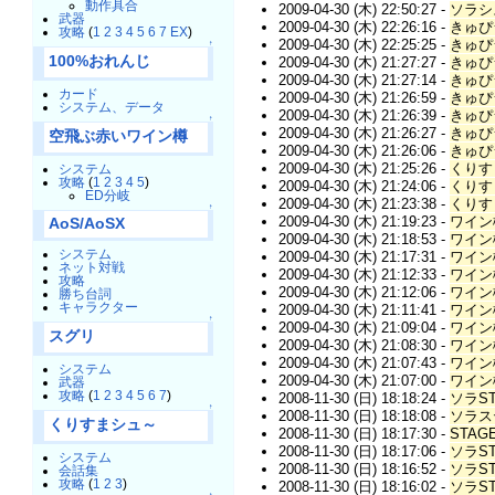
動作具合
2009-04-30 (木) 22:50:27 -
ソラシ
武器
2009-04-30 (木) 22:26:16 -
きゅぴ
攻略
(
1
2
3
4
5
6
7
EX
)
2009-04-30 (木) 22:25:25 -
きゅぴ
↑
100%おれんじ
2009-04-30 (木) 21:27:27 -
きゅぴ
2009-04-30 (木) 21:27:14 -
きゅぴ
カード
2009-04-30 (木) 21:26:59 -
きゅぴ
システム、データ
2009-04-30 (木) 21:26:39 -
きゅぴ
↑
2009-04-30 (木) 21:26:27 -
きゅぴ
空飛ぶ赤いワイン樽
2009-04-30 (木) 21:26:06 -
きゅぴ
2009-04-30 (木) 21:25:26 -
くりす
システム
攻略
(
1
2
3
4
5
)
2009-04-30 (木) 21:24:06 -
くりす
ED分岐
2009-04-30 (木) 21:23:38 -
くりす
↑
2009-04-30 (木) 21:19:23 -
ワイン
AoS/AoSX
2009-04-30 (木) 21:18:53 -
ワイン
システム
2009-04-30 (木) 21:17:31 -
ワイン
ネット対戦
2009-04-30 (木) 21:12:33 -
ワイン樽
攻略
2009-04-30 (木) 21:12:06 -
ワイン樽
勝ち台詞
キャラクター
2009-04-30 (木) 21:11:41 -
ワイン樽
↑
2009-04-30 (木) 21:09:04 -
ワイン樽
スグリ
2009-04-30 (木) 21:08:30 -
ワイン樽
2009-04-30 (木) 21:07:43 -
ワイン
システム
2009-04-30 (木) 21:07:00 -
ワイン
武器
攻略
(
1
2
3
4
5
6
7
)
2008-11-30 (日) 18:18:24 -
ソラST
↑
2008-11-30 (日) 18:18:08 -
ソラス
くりすまシュ～
2008-11-30 (日) 18:17:30 -
STAG
2008-11-30 (日) 18:17:06 -
ソラST
システム
2008-11-30 (日) 18:16:52 -
ソラST
会話集
攻略
(
1
2
3
)
2008-11-30 (日) 18:16:02 -
ソラST
↑