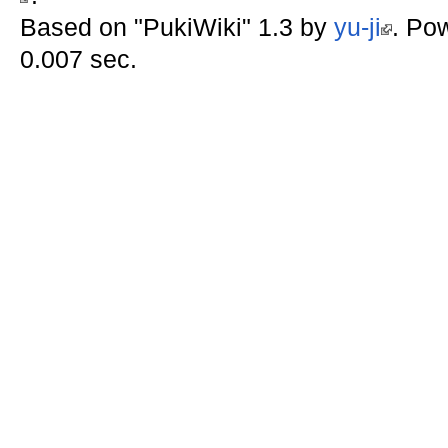
Based on "PukiWiki" 1.3 by
yu-ji
. Po
0.007 sec.