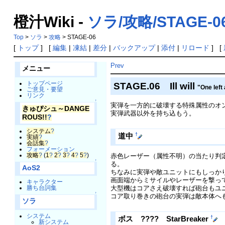
橙汁Wiki -
ソラ/攻略/STAGE-0
Top
>
ソラ
>
攻略
> STAGE-06
[
トップ
] [
編集
|
凍結
|
差分
|
バックアップ
|
添付
|
リロード
] [
Prev
メニュー
トップページ
STAGE.06 Ill will
"One left 
ご意見・要望
リンク
↑
実弾を一方的に破壊する特殊属性のオ
きゅぴシュ～DANGE
実弾武器以外を持ち込もう。
ROUS!!
?
システム
?
†
道中
実績
?
会話集
?
フォーメーション
攻略
?
(
1
?
2
?
3
?
4
?
5
?
)
赤色レーザー（属性不明）の当たり判
↑
る。
AoS2
ちなみに実弾や敵ユニットにもしっか
画面端からミサイルやレーザーを撃っ
キャラクター
大型機はコアさえ破壊すれば砲台もユ
勝ち台詞集
↑
コア取り巻きの砲台の実弾は敵本体へ
ソラ
システム
†
ボス ???? StarBreaker
新システム