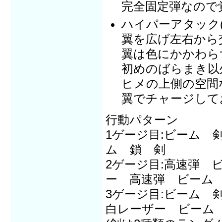
完全固定弾なので
ハイパーアタック(S
翼を広げ左右から
翼は色にかかわら
初めのばらまき以
ヒメの上側の空間
翼でチャージして
行動パターン
1ゲージ目:ビーム 
ム 鎖 剣
2ゲージ目:高速弾 
ー 高速弾 ビーム 
3ゲージ目:ビーム
白レーザー ビーム