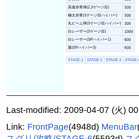
高速赤青弾(2,3ゲージ目)
500
極太赤青(3ゲージ目ハイパー)
500
丸ビーム弾(3ゲージ目ハイパー)
300
白レーザー(3ゲージ目)
1000
白レーザー(SPハイパー1)
600
翼(SPハイパー3)
600
STAGE-1
STAGE-2
STAGE-3
STAGE-
Last-modified: 2009-04-07 (火) 00
Link:
FrontPage
(4948d)
MenuBar
スグリ/攻略/STAGE-6
(5593d)
スグ