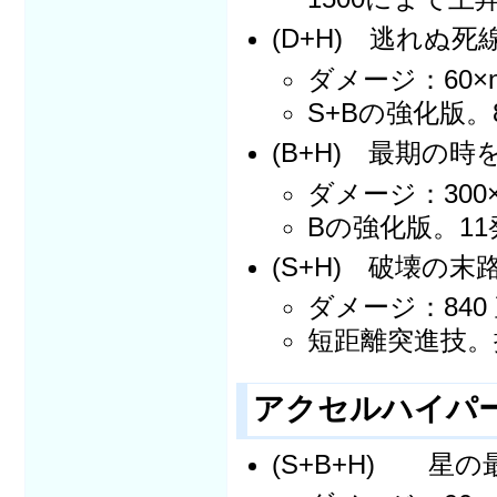
(D+H) 逃れぬ
ダメージ：60×
S+Bの強化版
(B+H) 最期の
ダメージ：300
Bの強化版。1
(S+H) 破壊の
ダメージ：840
短距離突進技。
アクセルハイ
(S+B+H) 星