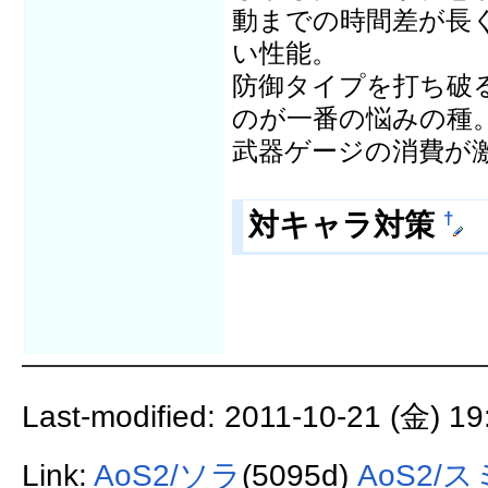
動までの時間差が長
い性能。
防御タイプを打ち破
のが一番の悩みの種
武器ゲージの消費が
対キャラ対策
†
Last-modified: 2011-10-21 (金) 19
Link:
AoS2/ソラ
(5095d)
AoS2/