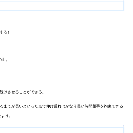
する）
の山。
続けさせることができる。
るまでが長いといった点で仰け反ればかなり長い時間相手を拘束できる
せよう。
↑