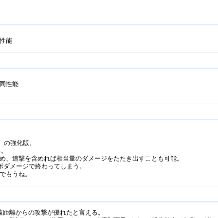
性能
同性能
）の強化版。
る。
め、追撃を含めれば相当量のダメージをたたき出すことも可能。
ョボダメージで終わってしまう。
でもうね。
遠距離からの攻撃が優れたと言える。